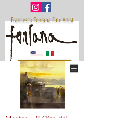
Francesco Fontana Fine Artist
Receive the Artist Letter