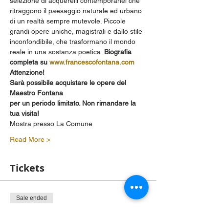
selezione di acquerelli contemporanei che 
ritraggono il paesaggio naturale ed urbano 
di un realtà sempre mutevole. Piccole 
grandi opere uniche, magistrali e dallo stile 
inconfondibile, che trasformano il mondo 
reale in una sostanza poetica. 
Biografia 
completa su 
www.francescofontana.com
Attenzione!
Sarà possibile acquistare le opere del 
Maestro Fontana 
per un periodo limitato. Non rimandare la 
tua visita!
Mostra presso La Comune 
Read More >
Tickets
Sale ended
Ticket type