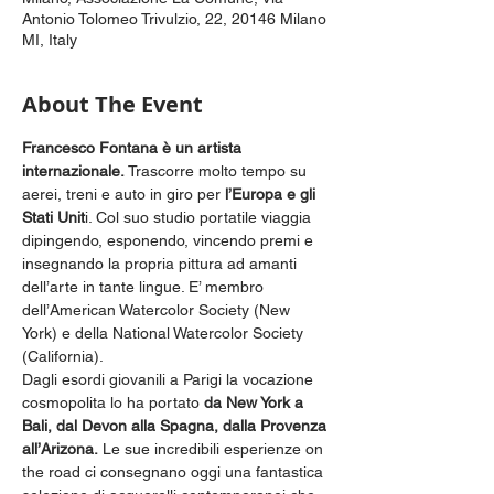
Antonio Tolomeo Trivulzio, 22, 20146 Milano
MI, Italy
About The Event
Francesco Fontana è un artista 
internazionale.
 Trascorre molto tempo su 
aerei, treni e auto in giro per 
l’Europa e gli 
Stati Unit
i. Col suo studio portatile viaggia 
dipingendo, esponendo, vincendo premi e 
insegnando la propria pittura ad amanti 
dell’arte in tante lingue. E’ membro 
dell’American Watercolor Society (New 
York) e della National Watercolor Society 
(California). 
Dagli esordi giovanili a Parigi la vocazione 
cosmopolita lo ha portato
 da New York a 
Bali, dal Devon alla Spagna, dalla Provenza 
all’Arizona.
 Le sue incredibili esperienze on 
the road ci consegnano oggi una fantastica 