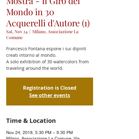
Mostra - Il Giro del
Mondo in 30
Acquerelli d'Autore (1)
Sat, Nov 24
  |  
Milano, Associazione La
Comune
Francesco Fontana espone i sui dipinti
creati intorno al mondo.
A solo exhibition of 30 watercolors from
traveling around the world.
Registration is Closed
See other events
Time & Location
Nov 24, 2018, 5:30 PM – 9:30 PM
Milano, Associazione La Comune, Via