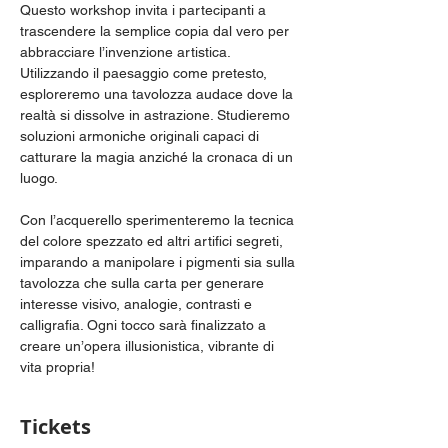
Questo workshop invita i partecipanti a 
trascendere la semplice copia dal vero per 
abbracciare l’invenzione artistica. 
Utilizzando il paesaggio come pretesto, 
esploreremo una tavolozza audace dove la 
realtà si dissolve in astrazione. Studieremo 
soluzioni armoniche originali capaci di 
catturare la magia anziché la cronaca di un 
luogo.
Con l’acquerello sperimenteremo la tecnica 
del colore spezzato ed altri artifici segreti, 
imparando a manipolare i pigmenti sia sulla 
tavolozza che sulla carta per generare 
interesse visivo, analogie, contrasti e  
calligrafia. Ogni tocco sarà finalizzato a 
creare un’opera illusionistica, vibrante di 
vita propria!
Tickets