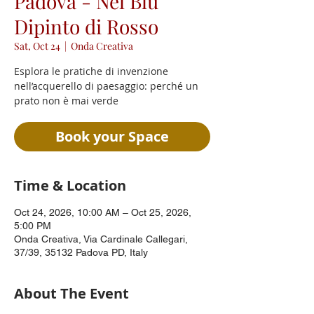
Padova - Nel Blu
Dipinto di Rosso
Sat, Oct 24
  |  
Onda Creativa
Esplora le pratiche di invenzione
nell’acquerello di paesaggio: perché un
prato non è mai verde
Book your Space
Time & Location
Oct 24, 2026, 10:00 AM – Oct 25, 2026,
5:00 PM
Onda Creativa, Via Cardinale Callegari,
37/39, 35132 Padova PD, Italy
About The Event