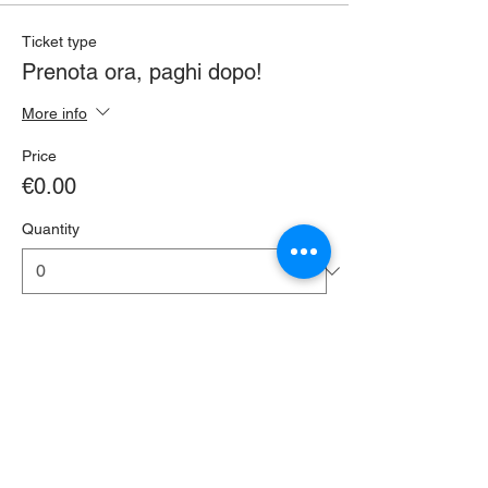
Ticket type
Prenota ora, paghi dopo!
More info
Price
€0.00
Quantity
Total
€0.00
Checkout