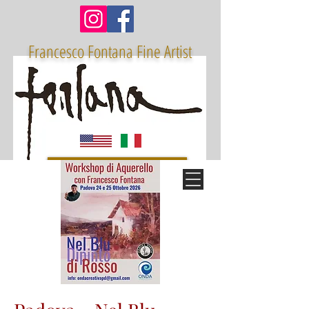
Francesco Fontana Fine Artist
Receive the Artist Letter